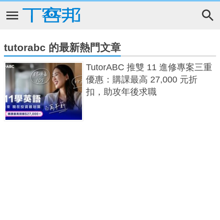
tutorabc 的最新熱門文章
TutorABC 推雙 11 進修專案三重
優惠：購課最高 27,000 元折
扣，助攻年後求職