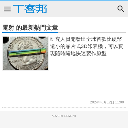
電射 的最新熱門文章
研究人員開發出全球首款比硬幣
還小的晶片式3D印表機，可以實
現隨時隨地快速製作原型
2024年6月12日 11:00
ADVERTISEMENT