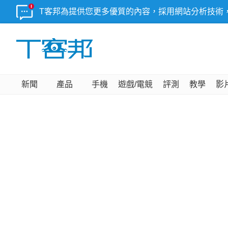
T客邦為提供您更多優質的內容，採用網站分析技術
新聞
產品
手機
遊戲/電競
評測
教學
影