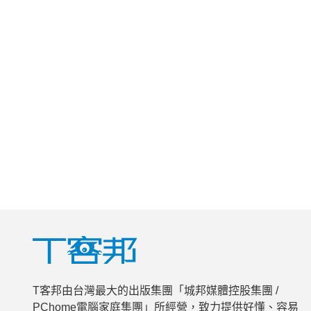
T客邦由台灣最大的出版集團「城邦媒體控股集團 /
PChome電腦家庭集團」所經營，致力提供好懂、容易