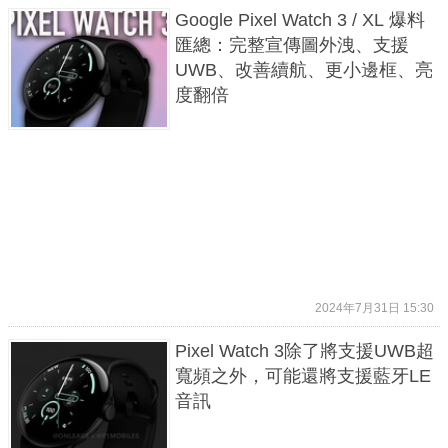
Google Pixel Watch 3 / XL 爆料
匯總：完整宣傳圖外洩、支援
UWB、改善續航、更小邊框、亮
度翻倍
2024年7月31日 15:30
Pixel Watch 3除了將支援UWB超
寬頻之外，可能還將支援藍牙LE
音訊