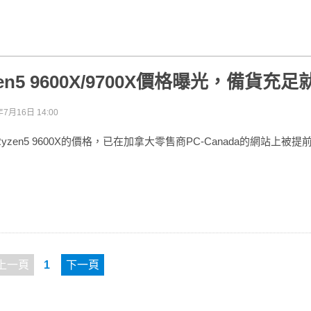
zen5 9600X/9700X價格曝光，備貨充
年7月16日 14:00
X和Ryzen5 9600X的價格，已在加拿大零售商PC-Canada的網站上被
上一頁
1
下一頁