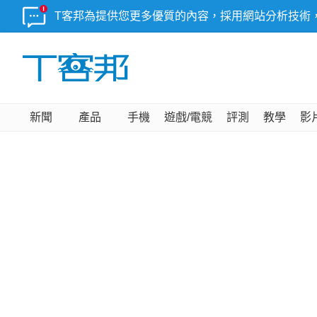
T客邦為提供您更多優質的內容，採用網站分析技術
新聞
產品
手機
遊戲/電競
評測
教學
影