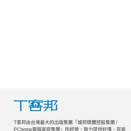
T客邦由台灣最大的出版集團「城邦媒體控股集團 /
PChome電腦家庭集團」所經營，致力提供好懂、容易