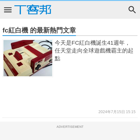
fc紅白機 的最新熱門文章
今天是FC紅白機誕生41週年，
任天堂走向全球遊戲機霸主的起
點
2024年7月15日 15:15
ADVERTISEMENT