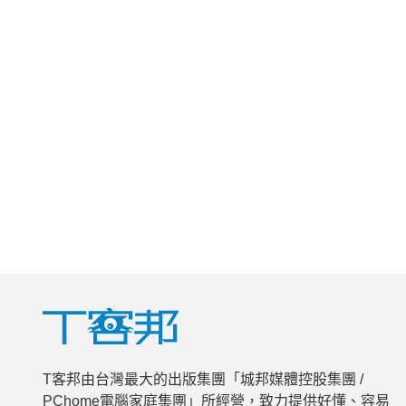
T客邦由台灣最大的出版集團「城邦媒體控股集團 /
PChome電腦家庭集團」所經營，致力提供好懂、容易