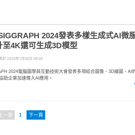
於SIGGRAPH 2024發表多樣生成式AI
至4K還可生成3D模型
表於
2024年7月30日 09:00
GGRAPH 2024電腦圖學與互動技術大會發表多項結合圖像、3D繪圖、A
務協助企業加速導入AI應用。
上一頁
1
下一頁