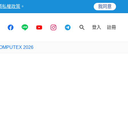
隱私權政策
。
我同意
登入
註冊
OMPUTEX 2026