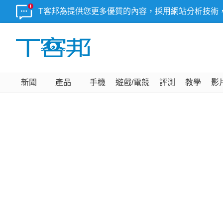
T客邦為提供您更多優質的內容，採用網站分析技術
新聞
產品
手機
遊戲/電競
評測
教學
影