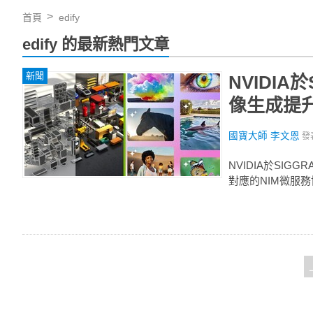
首頁
edify
edify 的最新熱門文章
新聞
NVIDIA
像生成提升
國寶大師 李文恩
發
NVIDIA於SI
對應的NIM微服