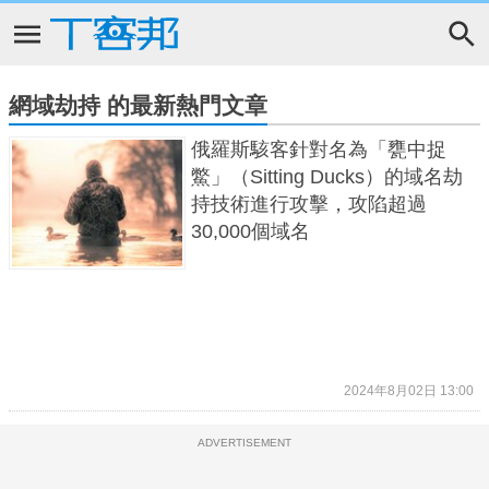
網域劫持 的最新熱門文章
俄羅斯駭客針對名為「甕中捉
鱉」（Sitting Ducks）的域名劫
持技術進行攻擊，攻陷超過
30,000個域名
2024年8月02日 13:00
ADVERTISEMENT