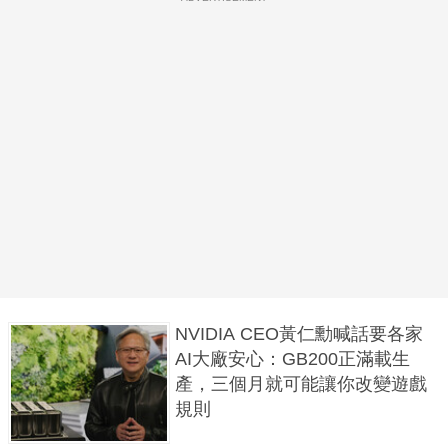
NVIDIA CEO黃仁勳喊話要各家
AI大廠安心：GB200正滿載生
產，三個月就可能讓你改變遊戲
規則