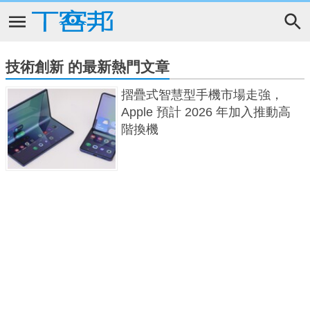
技術創新 的最新熱門文章
摺疊式智慧型手機市場走強，
Apple 預計 2026 年加入推動高
階換機