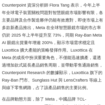
Counterpoint 資深分析師 Flora Tang 表示，今年上半
年全球電子裝置關稅問題對智慧眼鏡市場影響有限，各
主要品牌及合作製造夥伴仍能有效應對，即使市場上有
多款新產品推出，Meta 在全球智慧眼鏡市場的市占率
仍於 2025 年上半年提升至 73%，同期 Ray-Ban Meta
AI 眼鏡出貨量年增逾 200%，顯示市場需求穩定且
Luxottica 擴大產能的策略發揮作用。Luxottica 在
Meta 的成長中扮演重要角色，不僅能迅速擴產，還透
過增加款式延長產品銷售周期，並帶動零售通路銷售，
Counterpoint Research 的數據顯示，Luxottica 旗下的
Ray-Ban 門市、Sunglass Hut 與 LensCrafters 等線上
與線下零售網路，占了該產品銷售的主要比例。
在品牌動態方面，除了 Meta，中國品牌 TCL-