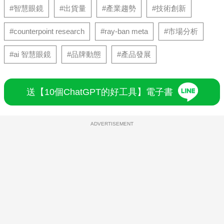
#智慧眼鏡
#出貨量
#產業趨勢
#技術創新
#counterpoint research
#ray-ban meta
#市場分析
#ai 智慧眼鏡
#品牌動態
#產品發展
送【10個ChatGPT的好工具】電子書
ADVERTISEMENT