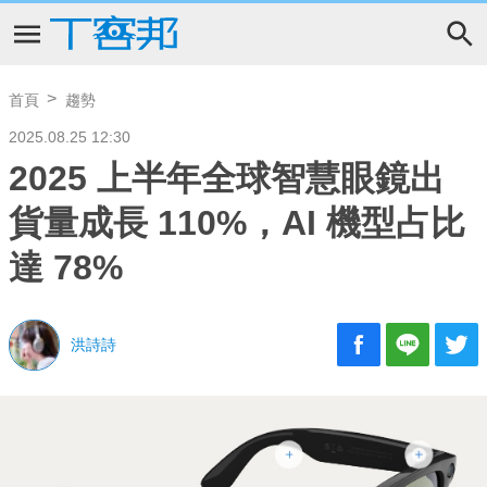
首頁
趨勢
2025.08.25 12:30
2025 上半年全球智慧眼鏡出
貨量成長 110%，AI 機型占比
達 78%
洪詩詩