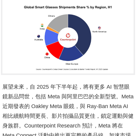
展望未來，自 2025 年下半年起，將有更多 AI 智慧眼
鏡新品問世，包括 Meta 與阿里巴巴的全新型號。Meta
近期發表的 Oakley Meta 眼鏡，與 Ray-Ban Meta AI
相比續航時間更長、影片拍攝品質更佳，鎖定運動與健
身族群。Counterpoint Research 預計，Meta 將在
Meta Connect 活動中推出更完整的產品線，加速市場