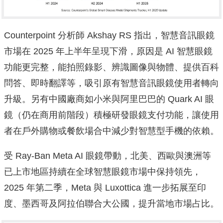
Counterpoint 分析師 Akshay RS 指出，智慧音訊眼鏡
市場在 2025 年上半年呈現下滑，原因是 AI 智慧眼鏡
功能更完整，能拍照錄影、辨識圖像與物體、提供百科
問答、即時翻譯等，吸引原有智慧音訊眼鏡使用者轉向
升級。另有中國廠商如小米與阿里巴巴的 Quark AI 眼
鏡（仍在商用前階段）積極研發眼鏡支付功能，讓使用
者在戶外購物或餐飲場合中減少對智慧型手機的依賴。
受 Ray-Ban Meta AI 眼鏡帶動，北美、西歐與澳洲等
已上市地區持續在全球智慧眼鏡市場中保持領先，
2025 年第二季，Meta 與 Luxottica 進一步拓展至印
度、墨西哥及阿拉伯聯合大公國，提升當地市場占比。