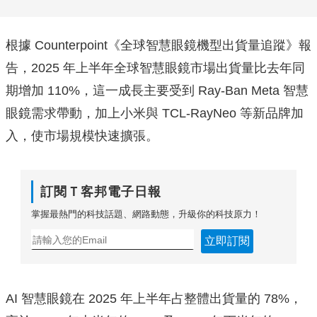
根據 Counterpoint《全球智慧眼鏡機型出貨量追蹤》報
告，2025 年上半年全球智慧眼鏡市場出貨量比去年同
期增加 110%，這一成長主要受到 Ray-Ban Meta 智慧
眼鏡需求帶動，加上小米與 TCL-RayNeo 等新品牌加
入，使市場規模快速擴張。
訂閱Ｔ客邦電子日報
掌握最熱門的科技話題、網路動態，升級你的科技原力！
立即訂閱
AI 智慧眼鏡在 2025 年上半年占整體出貨量的 78%，