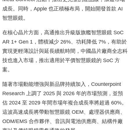
成長。同時，Apple 也正積極布局，開始開發首款 AI
智慧眼鏡。
在核心晶片方面，高通推出升級版旗艦智慧眼鏡 SoC
AR 1+ Gen 1，體積減少 26%、功耗降低 7%，有助於
實現更輕薄設計與延長續航時間，中國晶片廠商全志科
技也進入市場，推出適用於平價智慧眼鏡的 SoC 方
案。
隨著市場動能增強與新品牌持續加入，Counterpoint
Research 上調了 2025 與 2026 年的市場預測，並預
估 2024 至 2029 年間市場年複合成長率將超過 60%。
這波高速成長將帶動智慧眼鏡 OEM、處理器供應商、
ODM/EMS 合作夥伴、音訊與電池供應商、結構件廠