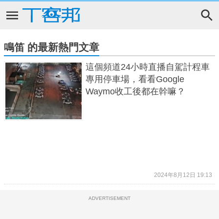
鳴笛 的最新熱門文章
這個頻道24小時直播自駕計程車
專用停車場，看看Google
Waymo收工後都在幹嘛？
2024年8月12日 19:13
ADVERTISEMENT