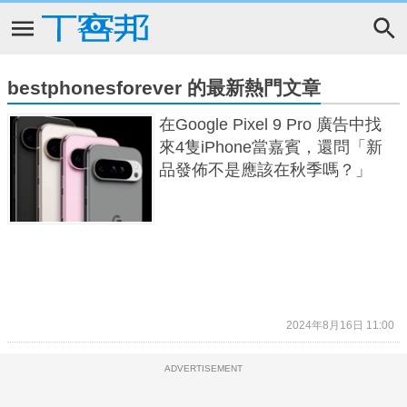
bestphonesforever 的最新熱門文章
在Google Pixel 9 Pro 廣告中找
來4隻iPhone當嘉賓，還問「新
品發佈不是應該在秋季嗎？」
2024年8月16日 11:00
ADVERTISEMENT