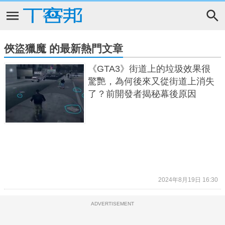
俠盜獵魔 的最新熱門文章
《GTA3》街道上的垃圾效果很
驚艷，為何後來又從街道上消失
了？前開發者揭秘幕後原因
2024年8月19日 16:30
ADVERTISEMENT