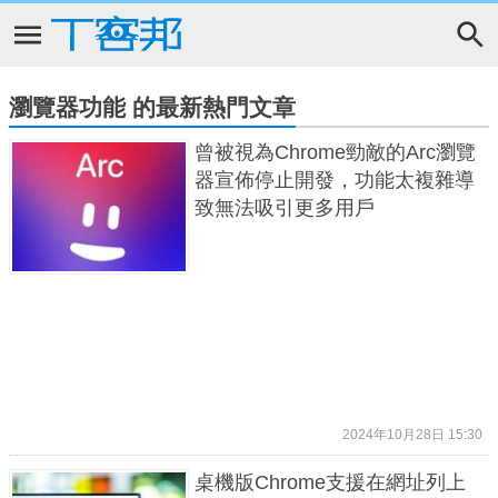
瀏覽器功能 的最新熱門文章
曾被視為Chrome勁敵的Arc瀏覽
器宣佈停止開發，功能太複雜導
致無法吸引更多用戶
2024年10月28日 15:30
桌機版Chrome支援在網址列上