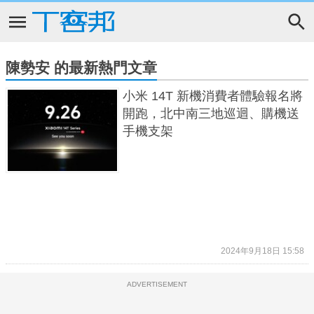
陳勢安 的最新熱門文章
小米 14T 新機消費者體驗報名將
開跑，北中南三地巡迴、購機送
手機支架
2024年9月18日 15:58
ADVERTISEMENT