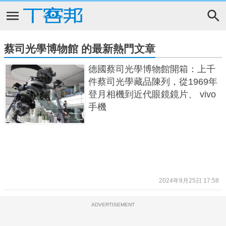
蔡司光學博物館 的最新熱門文章
德國蔡司光學博物館開箱：上千
件蔡司光學藏品陳列，從1969年
登月相機到近代眼鏡鏡片、 vivo
手機
2024年9月25日 17:58
ADVERTISEMENT