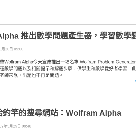
am Alpha 推出數學問題產生器，學習數
0月20日 09:00
lfram Alpha今天宣佈推出一項名為 Wolfram Problem Gener
種數學問題以及相關提示和解題步驟，供學生和數學愛好者學習。
老師來說，出題也不再是問題。
竿的搜尋網站：Wolfram Alpha
09年5月29日 09:48