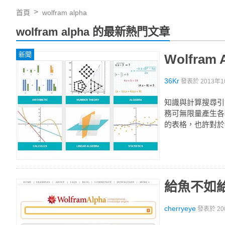
首頁
wolfram alpha
wolfram alpha 的最新熱門文章
新聞
Wolfr
36Kr
發表於
2013年1
知識與計算搜尋引擎Wo
務可無限量產生各
的表格，也許對於
給魚不如給釣
cherryeye
發表於
20