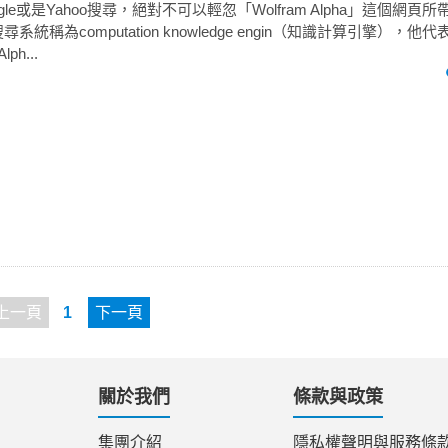
le或是Yahoo搜尋，絕對不可以輕忽「Wolfram Alpha」這個網頁
ha的搜尋系統稱為computation knowledge engin（知識計算引擎）
ph...
上一頁
1
下一頁
關於我們
條款與政策
集團介紹
隱私權聲明與服務條