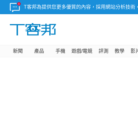
T客邦為提供您更多優質的內容，採用網站分析技術
新聞
產品
手機
遊戲/電競
評測
教學
影