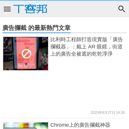
廣告攔截 的最新熱門文章
比利時工程師打造現實版「廣告
攔截器」：戴上 AR 眼鏡，街道
上的廣告全被遮的乾乾淨淨
2025年6月27日 16:30
Chrome上的廣告攔截神器