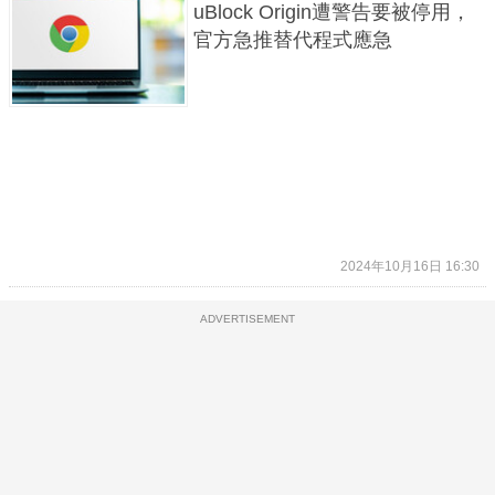
uBlock Origin遭警告要被停用，
官方急推替代程式應急
2024年10月16日 16:30
ADVERTISEMENT