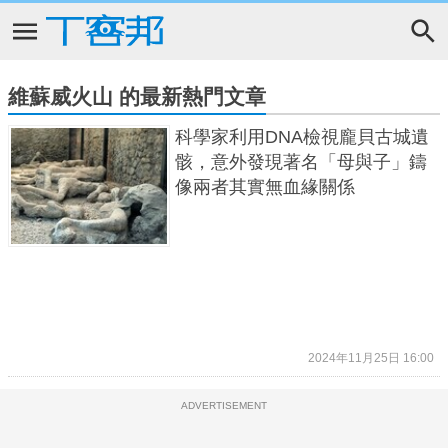
維蘇威火山 的最新熱門文章
科學家利用DNA檢視龐貝古城遺
骸，意外發現著名「母與子」鑄
像兩者其實無血緣關係
2024年11月25日 16:00
ADVERTISEMENT