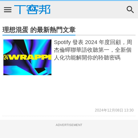
理想混蛋 的最新熱門文章
Spotify 發表 2024 年度回顧，周
杰倫蟬聯華語收聽第一，全新個
人化功能解開你的聆聽密碼
2024年12月08日 13:30
ADVERTISEMENT