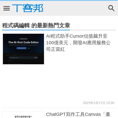
程式碼編輯 的最新熱門文章
AI程式助手Cursor估值飆升至
100億美元，開發AI應用服務公
司正當紅
2025年3月17日 15:00
ChatGPT寫作工具Canvas「畫