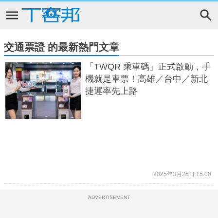
交通票證 的最新熱門文章
「TWQR 乘車碼」正式啟動，手
機就是車票！高雄／台中／新北
捷運率先上路
2025年3月25日 15:00
ADVERTISEMENT