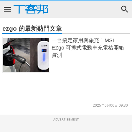
ezgo 的最新熱門文章
一台搞定家用與旅充！MSI
EZgo 可攜式電動車充電樁開箱
實測
2025年6月06日 09:30
ADVERTISEMENT