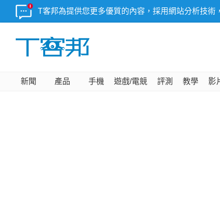
T客邦為提供您更多優質的內容，採用網站分析技術
新聞
產品
手機
遊戲/電競
評測
教學
影