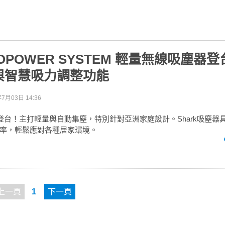
EVOPOWER SYSTEM 輕量無線吸塵器
與智慧吸力調整功能
年7月03日 14:36
正式登台！主打輕量與自動集塵，特別針對亞洲家庭設計。Shark吸塵器
率，輕鬆應對各種居家環境。
上一頁
1
下一頁