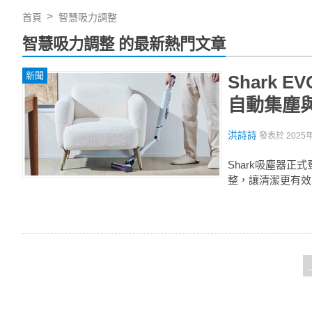
首頁
智慧吸力調整
智慧吸力調整 的最新熱門文章
新聞
Shark 
自動集塵
洪詩詩
發表於
2025
Shark吸塵器
整，讓清潔更有效