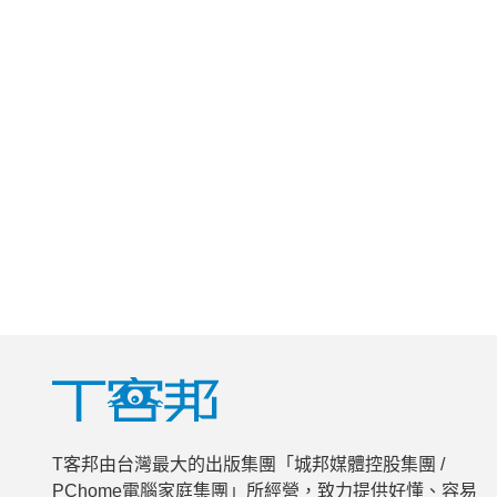
T客邦由台灣最大的出版集團「城邦媒體控股集團 /
PChome電腦家庭集團」所經營，致力提供好懂、容易