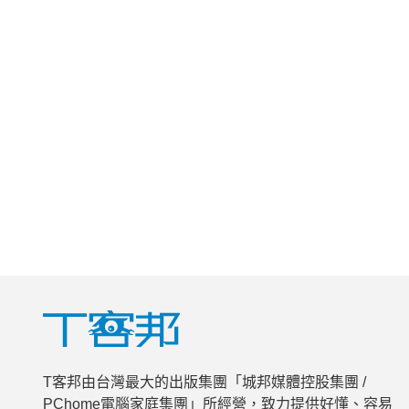
T客邦由台灣最大的出版集團「城邦媒體控股集團 /
PChome電腦家庭集團」所經營，致力提供好懂、容易