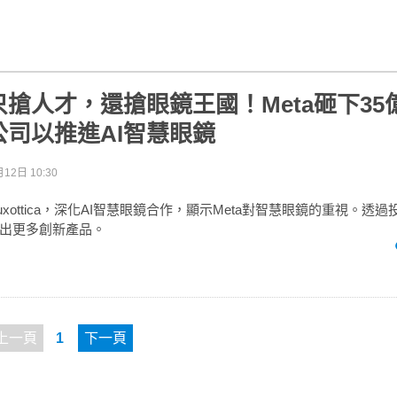
搶人才，還搶眼鏡王國！Meta砸下35
公司以推進AI智慧眼鏡
12日 10:30
lorLuxottica，深化AI智慧眼鏡合作，顯示Meta對智慧眼鏡的重視。透
出更多創新產品。
上一頁
1
下一頁