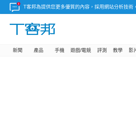
T客邦為提供您更多優質的內容，採用網站分析技術
新聞
產品
手機
遊戲/電競
評測
教學
影