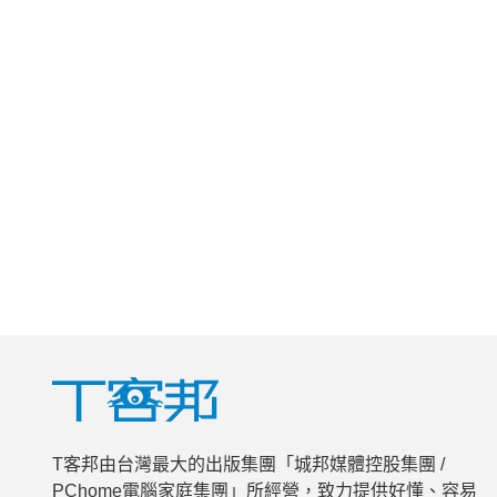
T客邦由台灣最大的出版集團「城邦媒體控股集團 /
PChome電腦家庭集團」所經營，致力提供好懂、容易