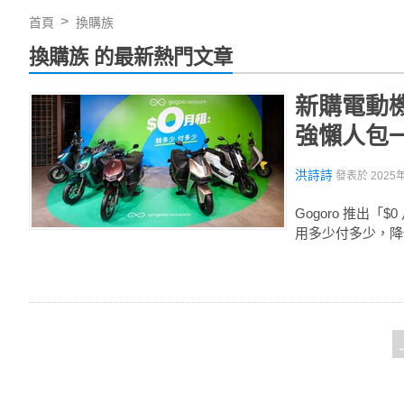
首頁
換購族
換購族 的最新熱門文章
新購電動機
強懶人包
洪詩詩
發表於
2025
Gogoro 推
用多少付多少，降