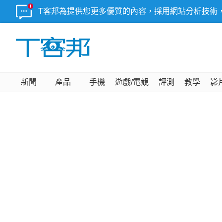
T客邦為提供您更多優質的內容，採用網站分析技術
新聞
產品
手機
遊戲/電競
評測
教學
影