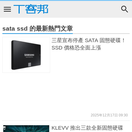
sata ssd 的最新熱門文章
三星宣布停產 SATA 固態硬碟！
SSD 價格恐全面上漲
2025年12月17日 09:30
KLEVV 推出三款全新固態硬碟