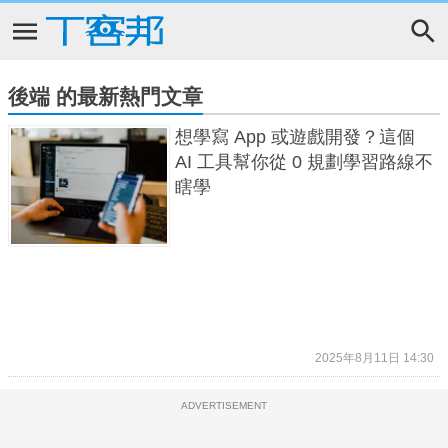
後端 的最新熱門文章
想學寫 App 或遊戲開發？這個
AI 工具幫你從 0 規劃學習路線不
瞎學
2025年8月11日 14:30
ADVERTISEMENT