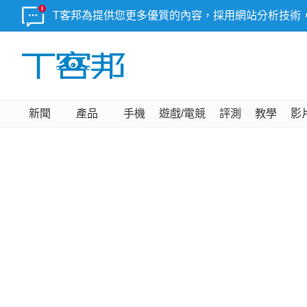
T客邦為提供您更多優質的內容，採用網站分析技術
新聞
產品
手機
遊戲/電競
評測
教學
影