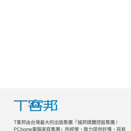
T客邦由台灣最大的出版集團「城邦媒體控股集團 /
PChome電腦家庭集團」所經營，致力提供好懂、容易