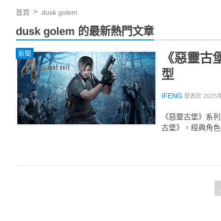
首頁
dusk golem
dusk golem 的最新熱門文章
新聞
《惡靈古
型
IFENG
發表於
2025
《惡靈古堡》系列
古堡》，經典角色