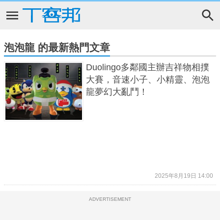
泡泡龍 的最新熱門文章
Duolingo多鄰國主辦吉祥物相撲
大賽，音速小子、小精靈、泡泡
龍夢幻大亂鬥！
2025年8月19日 14:00
ADVERTISEMENT