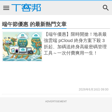
端午節優惠 的最新熱門文章
【端午優惠】限時開搶！地表最
強雲端 pCloud 終身方案下殺 3
折起、加碼送終身高級密碼管理
工具～一次付費爽用一生！
2026年6月16日 09:00
ADVERTISEMENT