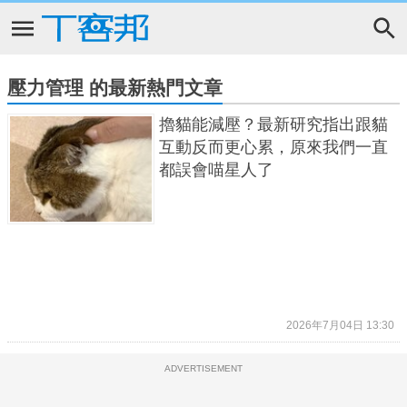
壓力管理 的最新熱門文章
擼貓能減壓？最新研究指出跟貓
互動反而更心累，原來我們一直
都誤會喵星人了
2026年7月04日 13:30
ADVERTISEMENT