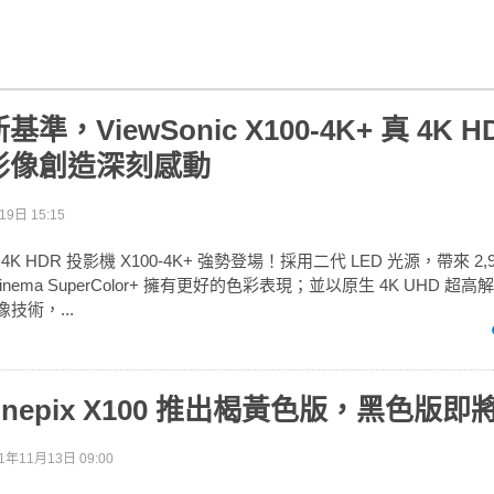
，ViewSonic X100-4K+ 真 4K H
影像創造深刻感動
9日 15:15
級 4K HDR 投影機 X100-4K+ 強勢登場！採用二代 LED 光源，帶來 2,
nema SuperColor+ 擁有更好的色彩表現；並以原生 4K UHD 超
像技術，...
lm Finepix X100 推出楬黃色版，黑色版
1年11月13日 09:00