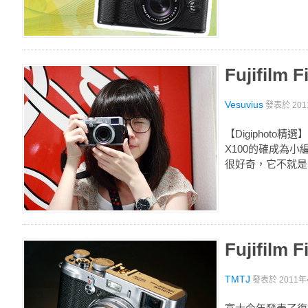
Fujifilm
Vesuvius
發表於
201
【Digiphot
X100的確成為小
很好奇，它不就是台
Fujifil
TMTJ
發表於
2011年