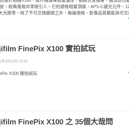
古設計相機X100，底片機風味相當濃厚，鋁鎂合金機身，機頂部位
皮，經典風格非常吸引人。它的規格相當頂級，APS-C感光元件、12
.0大光圈等，除了不可交換鏡頭之外，無論規格、影像品質都能與可交換
film FinePix X100 實拍試玩
1年3月18日 15:50
inePix X100 實拍試玩
film FinePix X100 之 35個大哉問