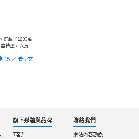
搭載了1230萬
調整轉盤，以及
15
看全文
旗下媒體與品牌
聯絡我們
款
T客邦
網站內容勘誤