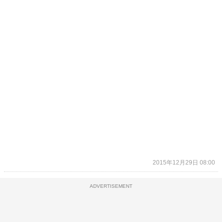
2015年12月29日 08:00
ADVERTISEMENT