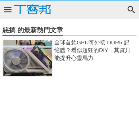
惡搞 的最新熱門文章
全球首款GPU可外接 DDR5 記
憶體？看似超狂的DIY，其實只
能提升心靈馬力