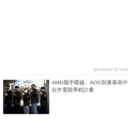
2021年6月27日 14:30
AMD攜手曜越、AOC與東泰高中
合作電競學程計畫