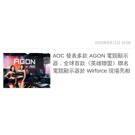
2023年6月11日 15:00
AOC 發表多款 AGON 電競顯示
器，全球首款《英雄聯盟》聯名
電競顯示器於 Wirforce 現場亮相