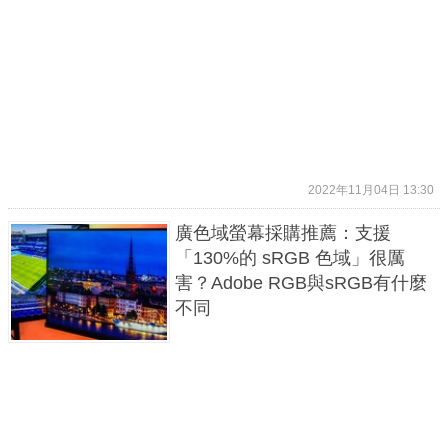
2022年11月04日 13:30
廣色域螢幕採購推薦：支援
「130%的 sRGB 色域」很厲
害？Adobe RGB與sRGB有什麼
不同