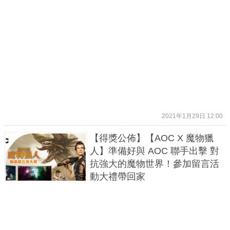
2021年1月29日 12:00
【得獎公佈】【AOC X 魔物獵
人】準備好與 AOC 聯手出擊 對
抗強大的魔物世界！參加留言活
動大禮帶回家