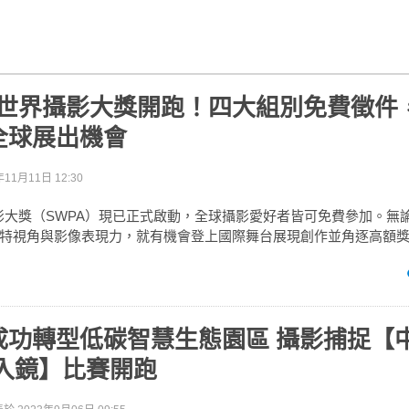
索尼世界攝影大獎開跑！四大組別免費徵件
全球展出機會
年11月11日 12:30
界攝影大獎（SWPA）現已正式啟動，全球攝影愛好者皆可免費參加。無
特視角與影像表現力，就有機會登上國際舞台展現創作並角逐高額
成功轉型低碳智慧生態園區 攝影捕捉【
續入鏡】比賽開跑