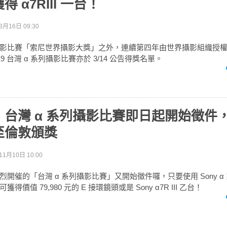
 α7RIII 一台！
3月16日 09:30
影比賽「索尼世界攝影大獎」之外，連續第四年由世界攝影組織授權指
2019 台灣 α 系列攝影比賽亦於 3/14 公告得獎名單。
！台灣 α 系列攝影比賽即日起開始徵件
至倫敦頒獎
11月10日 10:00
開催的「台灣 α 系列攝影比賽」又開始徵件囉，只要使用 Sony α
價值 79,980 元的 E 接環鏡頭或是 Sony α7R III 乙台！