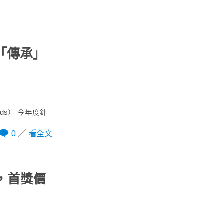
「傳承」
rds） 今年度針
0
看全文
中，首獎價