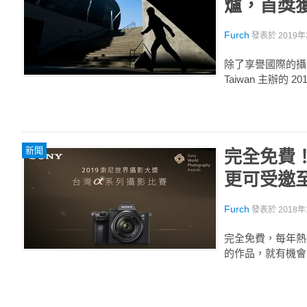
爐，首獎獲得
Furch
發表於
2019年
除了享譽國際的攝
Taiwan 主辦的 
新聞
完全免費
更可受邀
Furch
發表於
2018年
完全免費，每年熱烈
的作品，就有機會可獲得