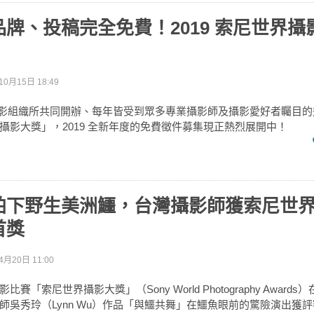
牌、投稿完全免費！2019 索尼世界攝
10月15日 18:49
世界攝影組織所共同開辦、每年皆受到眾多專業攝影師及攝影愛好者矚目
攝影大獎」，2019 全新年度的免費徵件募集現正熱烈展開中！
拍下野生美洲鱷，台灣攝影師獲索尼世
首獎
4月20日 11:00
賽「索尼世界攝影大獎」（Sony World Photography Award
師吳秀玲（Lynn Wu）作品「與鱷共舞」在鱷魚眼前的驚險演出獲