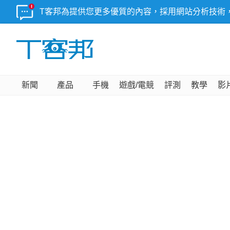
T客邦為提供您更多優質的內容，採用網站分析技術
新聞
產品
手機
遊戲/電競
評測
教學
影