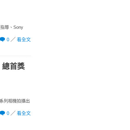
導、Sony
0
看全文
，總首獎
 系列相機拍攝出
0
看全文