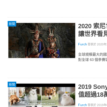
新聞
2020 
讓世界看
Furch
發表於
2020年
全球規模最大的國際攝
對全球 63 個
新聞
2019 S
值超過18
Furch
發表於
2019年