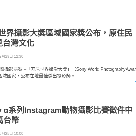
索尼世界攝影大獎區域國家獎公布，原住民
見台灣文化
2月29日 12:30
影競賽 –「索尼世界攝影大獎」（Sony World PhotographyAwa
參賽區域國家，公布在地最佳傑出攝影師。
ony α系列Instagram動物攝影比賽徵件
萬台幣
6月25日 10:00