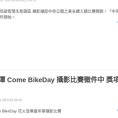
表於
2023年9月06日 09:55
低碳智慧生態園區 攝影捕捉中央公園之美永續入鏡比賽開跑！「中央
件開始。
月潭 Come BikeDay 攝影比賽徵件中 
11月19日 08:00
me BikeDay 花火音樂嘉年華攝影比賽