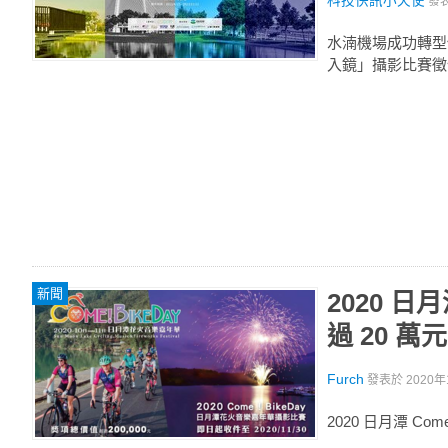
科技快訊小天使
發
水湳機場成功轉型
入鏡」攝影比賽徵
新聞
2020 日
過 20 萬元
Furch
發表於
2020年
2020 日月潭 Co