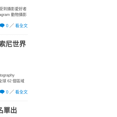
以來受到攝影愛好者
gram 動物攝影
0
看全文
 索尼世界
raphy
球 62 個區域
0
看全文
名單出