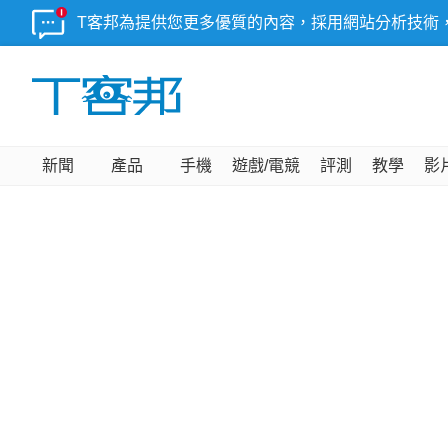
T客邦為提供您更多優質的內容，採用網站分析技術
新聞
產品
手機
遊戲/電競
評測
教學
影