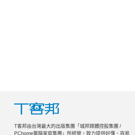
T客邦由台灣最大的出版集團「城邦媒體控股集團 /
PChome電腦家庭集團」所經營，致力提供好懂、容易