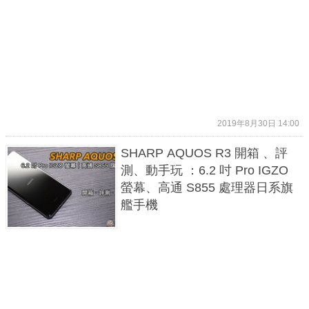
2019年8月30日 14:00
SHARP AQUOS R3 開箱 、評
測、動手玩 ：6.2 吋 Pro IGZO
螢幕、高通 S855 處理器日系旗
艦手機