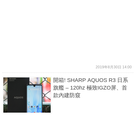
2019年8月30日 14:00
開箱! SHARP AQUOS R3 日系
旗艦 – 120hz 極致IGZO屏、首
款內建防窺