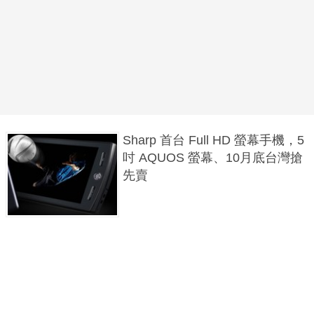
Sharp 首台 Full HD 螢幕手機，5
吋 AQUOS 螢幕、10月底台灣搶
先賣