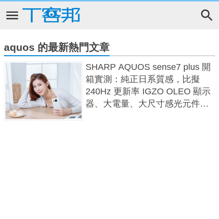
aquos 的最新熱門文章
SHARP AQUOS sense7 plus 開
箱實測：純正日系質感，比擬
240Hz 更新率 IGZO OLEO 顯示
器、大電量、大尺寸感光元件一
應俱全！