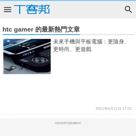
htc gamer 的最新熱門文章
未來手機與平板電腦：更隨身、
更時尚、更遊戲
2011年6月11日 17:01
ADVERTISEMENT