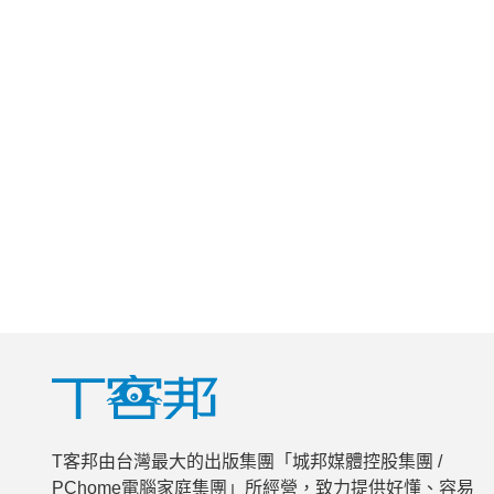
T客邦由台灣最大的出版集團「城邦媒體控股集團 /
PChome電腦家庭集團」所經營，致力提供好懂、容易