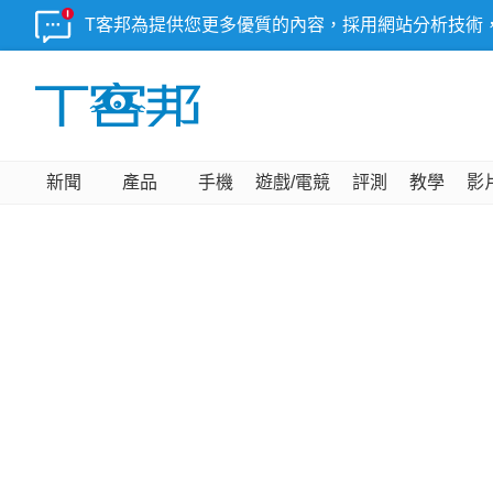
T客邦為提供您更多優質的內容，採用網站分析技術
新聞
產品
手機
遊戲/電競
評測
教學
影