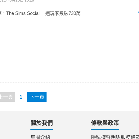
011年8月25日 15:29
擊，The Sims Social 一週玩家數破730萬
上一頁
1
下一頁
關於我們
條款與政策
集團介紹
隱私權聲明與服務條