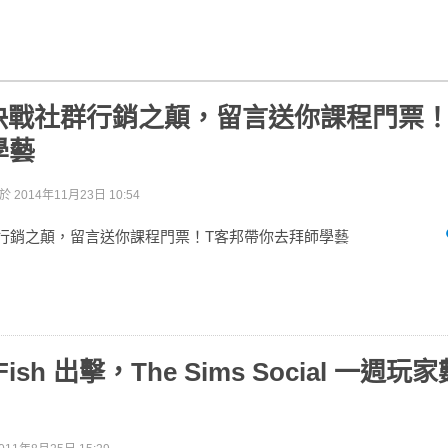
l 8 決戰社群行銷之顛，留言送你課程門票
學藝
表於
2014年11月23日 10:54
決戰社群行銷之顛，留言送你課程門票！T客邦帶你去拜師學藝
Fish 出擊，The Sims Social 一週玩