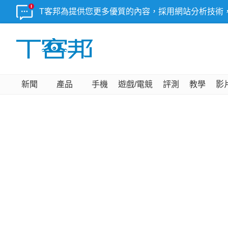
T客邦為提供您更多優質的內容，採用網站分析技術
新聞
產品
手機
遊戲/電競
評測
教學
影