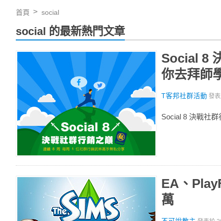
首頁
social
social 的最新熱門文章
Socia
你去拜師
T客邦社群活動
發
Social 8 
EA、Play
萬