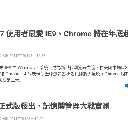
s 7 使用者最愛 IE9、Chrome 將在年底
發表於
2011年10月03日 12:33
 IE9 在 Windows 7 系統上成為新世代瀏覽器主流，在美國市場以3
6 & 7 和 Chrome 14 的表現；全球瀏覽器排名也即將大風吹，Chrome
 成為第二大...
x 7 正式版釋出，記憶體管理大戰實測
發表於
2011年9月28日 12:39