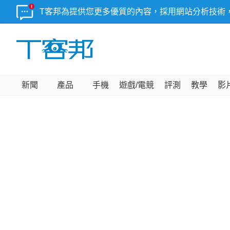
T客邦為提供您更多優質的內容，採用網站分析技術
新聞
產品
手機
遊戲/電競
評測
教學
影