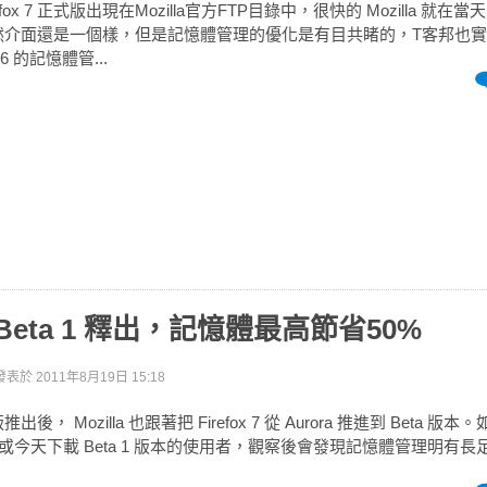
fox 7 正式版出現在Mozilla官方FTP目錄中，很快的 Mozilla 就在
 7 。雖然介面還是一個樣，但是記憶體管理的優化是有目共睹的，T客邦也
ox 6 的記憶體管...
 7 Beta 1 釋出，記憶體最高節省50%
發表於
2011年8月19日 15:18
正式版推出後， Mozilla 也跟著把 Firefox 7 從 Aurora 推進到 Beta
urora、或今天下載 Beta 1 版本的使用者，觀察後會發現記憶體管理明有長足進