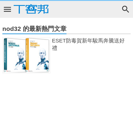
nod32 的最新熱門文章
ESET防毒賀新年駿馬奔騰送好
禮