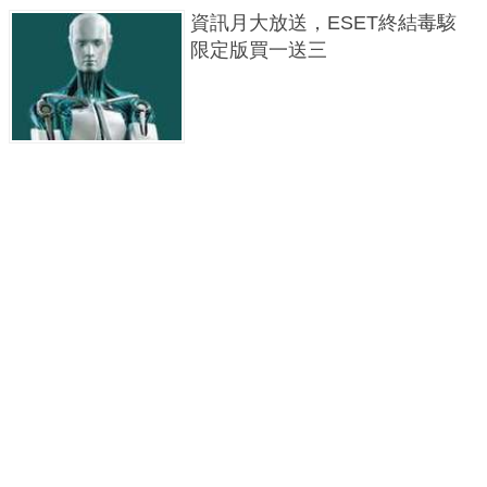
資訊月大放送，ESET終結毒駭
限定版買一送三