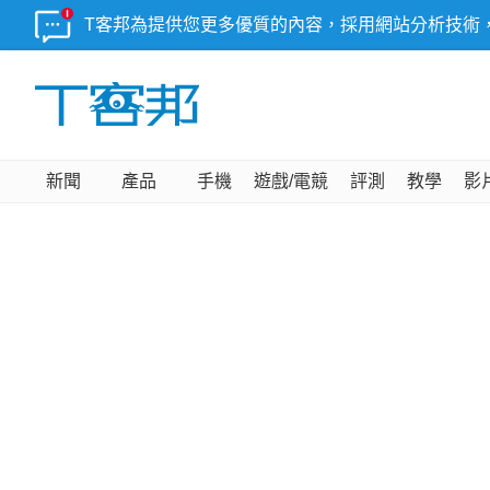
T客邦為提供您更多優質的內容，採用網站分析技術
新聞
產品
手機
遊戲/電競
評測
教學
影