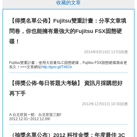
收藏的文章
【得獎名單公佈】Fujitsu雙重計畫：分享文章填
問卷，你也能擁有最強大的Fujitsu FSX固態硬
碟！
2014年9月14日 13:53
回應
Fujitsu雙重計畫：使用大容量SLC固態硬碟，Fujitsu FSX固態硬碟壽命更
長久！>>>文章網址
http://goo.gl/T481lr
【得獎公佈-每日答題大考驗】 資訊月採購想好
再下手
2012年12月01日 10:30
回應
A:台北世貿一館、台北世貿三館!
2012.12.01~2012.12.09!
（抽獎名單公布）2012 科技金獎：年度最佳 3C