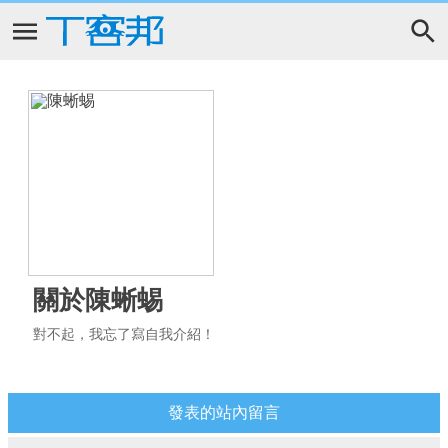
關於陳蜥蜴
對不起，我忘了寫自我介紹！
發表的站內留言