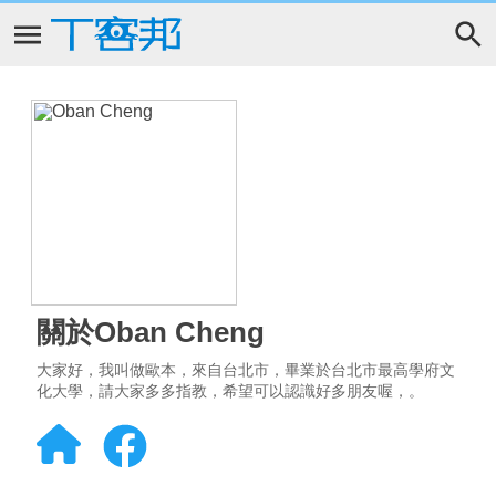
關於Oban Cheng
大家好，我叫做歐本，來自台北市，畢業於台北市最高學府文
化大學，請大家多多指教，希望可以認識好多朋友喔，。