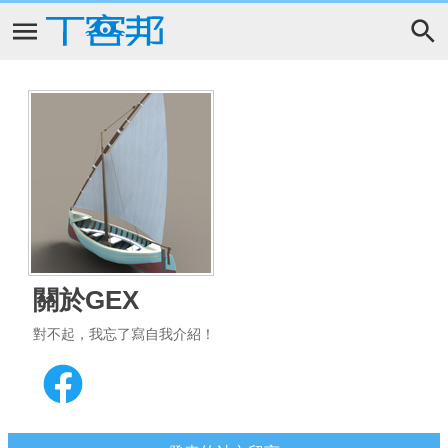
關於GEX
對不起，我忘了寫自我介紹！