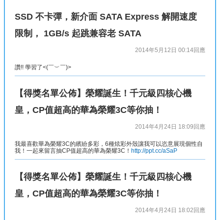
SSD 不卡彈，新介面 SATA Express 解開速度
限制， 1GB/s 起跳兼容老 SATA
2014年5月12日 00:14
回應
讚!! 學習了<(￣︶￣)>
【得獎名單公佈】榮耀誕生！千元級四核心機
皇，CP值超高的華為榮耀3C等你抽！
2014年4月24日 18:09
回應
我最喜歡華為榮耀3C的繽紛多彩，6種炫彩外殼讓我可以恣意展現個性自
我！一起來留言抽CP值超高的華為榮耀3C！
http://ppt.cc/aSaP
【得獎名單公佈】榮耀誕生！千元級四核心機
皇，CP值超高的華為榮耀3C等你抽！
2014年4月24日 18:02
回應