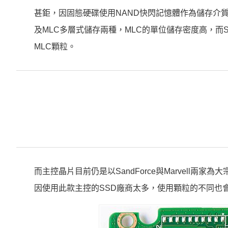
甚鉅，因固態硬碟使用NAND快閃記憶體作為儲存介
及MLC多層式儲存兩種，MLC的單位儲存密度高，而
MLC顆粒。
而主控晶片目前仍是以SandForce與Marvell兩
因使用此款主控的SSD廠商太多，使用顆粒的不同也會