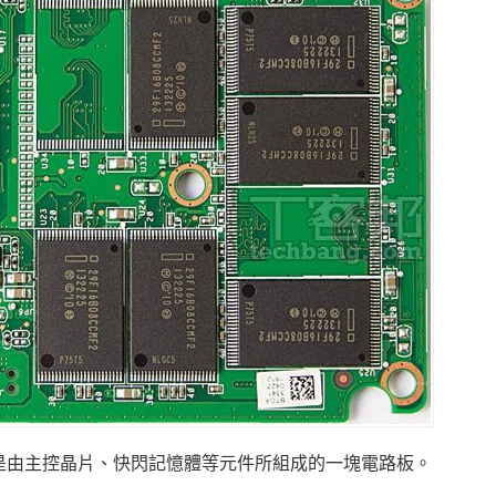
是由主控晶片、快閃記憶體等元件所組成的一塊電路板。