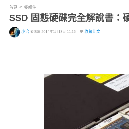
首頁
零組件
SSD 固態硬碟完全解說書
小治
收藏此文
發表於 2014年1月13日 11:16