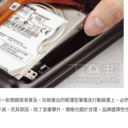
碟一如預期逐漸普及，在新推出的輕薄型筆電及行動裝置上，必
不減，究其原因，除了容量攀升，價格也趨於合理，品牌選擇性