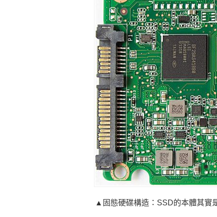
▲
固態硬碟構造：SSD的本體其實