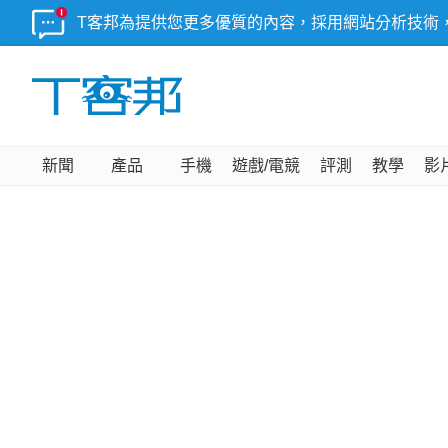
T客邦為提供您更多優質的內容，採用網站分析技術
新聞
產品
手機
遊戲/電競
評測
教學
影