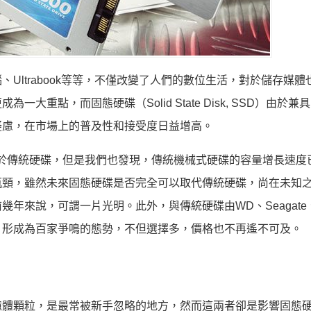
Ultrabook等等，不僅改變了人們的數位生活，對於儲存媒體
重點，而固態硬碟（Solid State Disk, SSD）由於兼
疑慮，在市場上的普及性和接受度日益增高。
於傳統硬碟，但是我們也發現，傳統機械式硬碟的容量增長速度
瓶頸，雖然未來固態硬碟是否完全可以取代傳統硬碟，尚在未知
來說，可謂一片光明。此外，與傳統硬碟由WD、Seagate、To
，形成為百家爭鳴的態勢，不但選擇多，價格也不再遙不可及。
憶體顆粒，是最常被新手忽略的地方，然而這兩者卻是影響固態