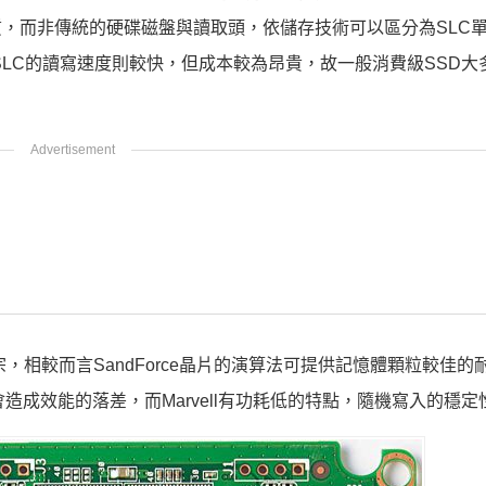
質，而非傳統的硬碟磁盤與讀取頭，依儲存技術可以區分為SLC
SLC的讀寫速度則較快，但成本較為昂貴，故一般消費級SSD大
家為大宗，相較而言SandForce晶片的演算法可提供記憶體顆粒較佳
造成效能的落差，而Marvell有功耗低的特點，隨機寫入的穩定