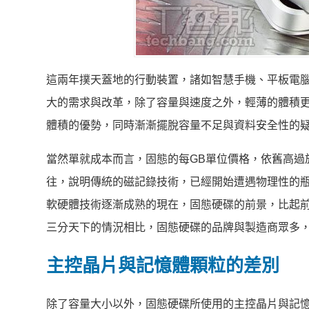
這兩年撲天蓋地的行動裝置，諸如智慧手機、平板電腦、
大的需求與改革，除了容量與速度之外，輕薄的體積更成為一大
體積的優勢，同時漸漸擺脫容量不足與資料安全性的
當然單就成本而言，固態的每GB單位價格，依舊高過
往，說明傳統的磁記錄技術，已經開始遭遇物理性的
軟硬體技術逐漸成熟的現在，固態硬碟的前景，比起前幾年
三分天下的情況相比，固態硬碟的品牌與製造商眾多
主控晶片與記憶體顆粒的差別
除了容量大小以外，固態硬碟所使用的主控晶片與記