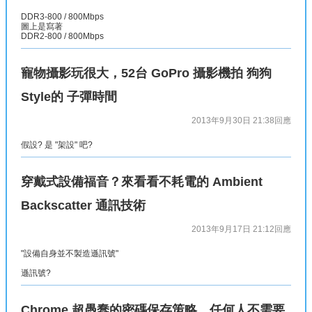
DDR3-800 / 800Mbps
圖上是寫著
DDR2-800 / 800Mbps
寵物攝影玩很大，52台 GoPro 攝影機拍 狗狗
Style的 子彈時間
2013年9月30日 21:38
回應
假設? 是 "架設" 吧?
穿戴式設備福音？來看看不耗電的 Ambient
Backscatter 通訊技術
2013年9月17日 21:12
回應
"設備自身並不製造遜訊號"
遜訊號?
Chrome 超愚蠢的密碼保存策略，任何人不需要